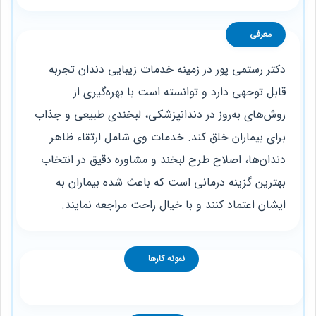
معرفی
دکتر رستمی پور در زمینه خدمات زیبایی دندان تجربه
قابل توجهی دارد و توانسته است با بهره‌گیری از
روش‌های به‌روز در دندانپزشکی، لبخندی طبیعی و جذاب
برای بیماران خلق کند. خدمات وی شامل ارتقاء ظاهر
دندان‌ها، اصلاح طرح لبخند و مشاوره دقیق در انتخاب
بهترین گزینه درمانی است که باعث شده بیماران به
ایشان اعتماد کنند و با خیال راحت مراجعه نمایند.
نمونه کارها