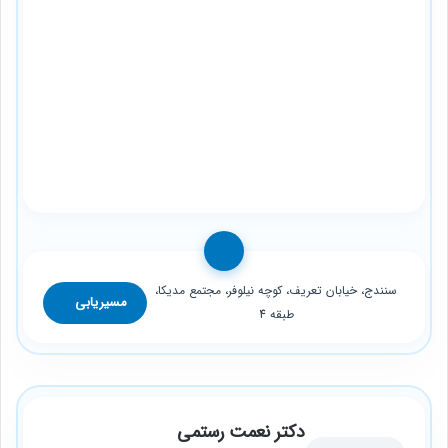
سنندج، خیابان تعریف، کوچه نیلوفر، مجتمع مدیکا،
مسیریابی
طبقه 4
دکتر نعمت رستمی