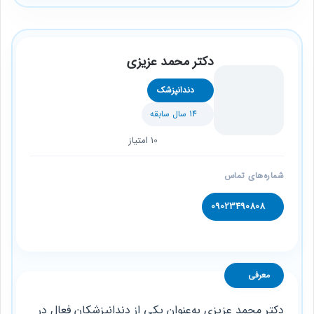
دکتر محمد عزیزی
دندانپزشک
14 سال سابقه
10 امتیاز
شماره‌های تماس
09023490808
معرفی
دکتر محمد عزیزی به‌عنوان یکی از دندانپزشکان فعال در