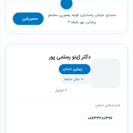
سنندج، خیابان پاسداران، کوچه یغموری، مجتمع
مسیریابی
پزشکی مهر، طبقه 2
دکتر ژینو رستمی پور
زیبایی دندان
10 سال سابقه
9 امتیاز
شماره‌های تماس
08733280397