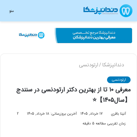
منو
دندانپزشکا
ارتودنسی
/
ارتودنسی
معرفی 10 تا از بهترین دکتر ارتودنسی در سنندج
【سال1405】⭐
آنیتا باقری
17 خرداد, 1405
آخرین بروزرسانی: 18 خرداد, 1405
2
زمان تقریبی مطالعه 5 دقیقه