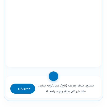
سنندج، خیابان تعریف (تاج)، نبش کوچه سبلان،
مسیریابی
ساختمان تاج، طبقه پنجم، واحد 18