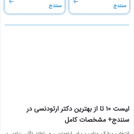
سنندج
سنندج
لیست 10 تا از بهترین دکتر ارتودنسی در
سنندج+ مشخصات کامل
انتخاب پزشک مناسب برای ارتودنسی می‌تواند تأثیر زیادی بر