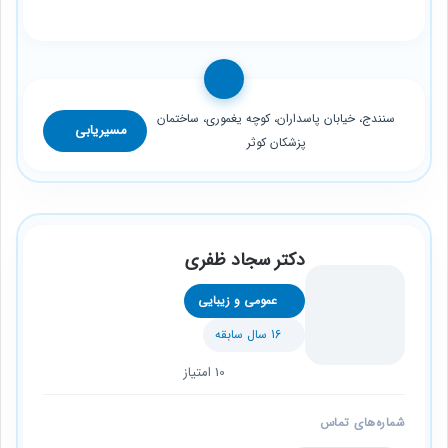
سنندج، خیابان پاسداران، کوچە یغموری، ساختمان
مسیریابی
پزشکان کوثر
دکتر سجاد ظفری
عمومی و زیبایی
16 سال سابقه
10 امتیاز
شماره‌های تماس