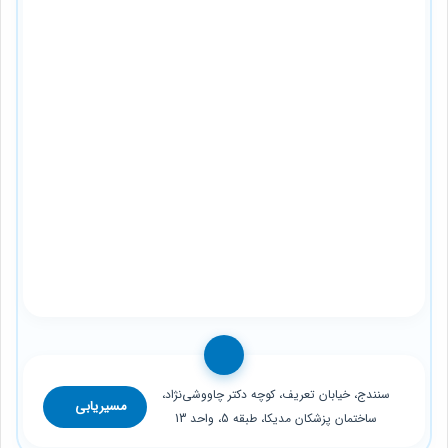
سنندج، خیابان تعریف، کوچه دکتر چاووشی‌نژاد،
مسیریابی
ساختمان پزشکان مدیکا، طبقه 5، واحد 13