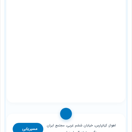
اهواز، کیانپارس، خیابان ششم غربی، مجتمع ایران
مسیریابی