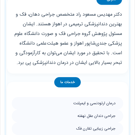
دکتر مهدیس مسعود راد متخصص جراحی دهان، فک و
بهترین دندانپزشکی ترمیمی در اهواز هستند. ایشان
مسئول پژوهش گروه جراحی فک و صورت دانشگاه علوم
پزشکی جندی‌شاپور اهواز و عضو هیئت‌علمی دانشگاه
است. با تحقیق در مورد ایشان می‌توان به کارآزمودگی و
تبحر بسیار بالایی ایشان در درمان دندانپزشکی پی برد.
خدمات ما
درمان ارتودنسی و ایمپلنت
جراحی دندان عقل نهفته
جراحی زیبایی تقارن فک