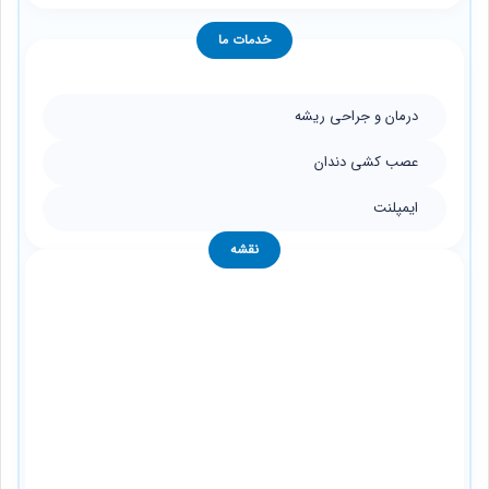
خدمات ما
درمان و جراحی ریشه
عصب کشی دندان
ایمپلنت
نقشه