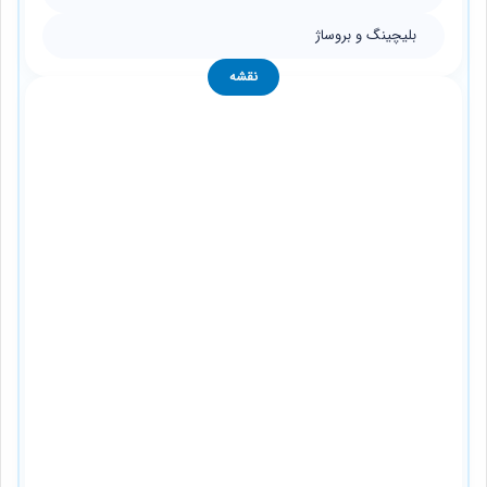
بلیچینگ و بروساژ
نقشه