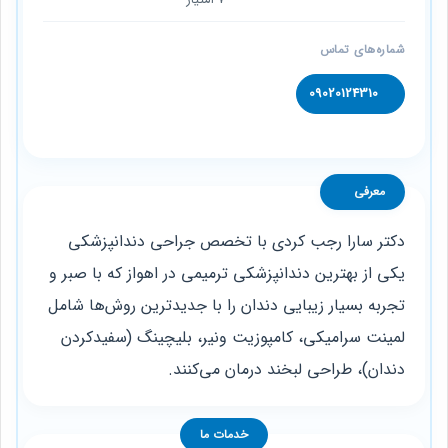
شماره‌های تماس
09020124310
معرفی
دکتر سارا رجب کردی با تخصص جراحی دندانپزشکی
یکی از بهترین دندانپزشکی ترمیمی در اهواز که با صبر و
تجربه بسیار زیبایی دندان را با جدیدترین روش‌ها شامل
لمینت سرامیکی، کامپوزیت ونیر، بلیچینگ (سفیدکردن
دندان)، طراحی لبخند درمان می‌کنند.
خدمات ما