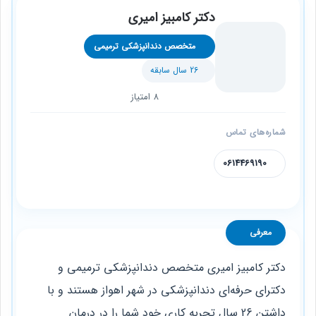
دکتر کامبیز امیری
متخصص دندانپزشکی ترمیمی
26 سال سابقه
8 امتیاز
شماره‌های تماس
0614469190
معرفی
دکتر کامبیز امیری متخصص دندانپزشکی ترمیمی و
دکترای حرفه‌ای دندانپزشکی در شهر اهواز هستند و با
داشتن 26 سال تجربه کاری خود شما را در درمان