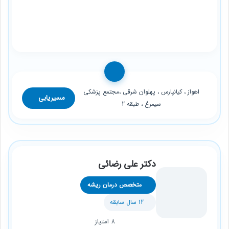
اهواز ، کیانپارس ، پهلوان شرقی ،مجتمع پزشکی
مسیریابی
سیمرغ ، طبقه 2
دکتر علی رضائی
متخصص درمان ریشه
12 سال سابقه
8 امتیاز