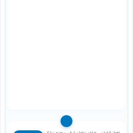
اهواز، کیانپارس، خیابان پهلوان شرقی، مجتمع پزشکی