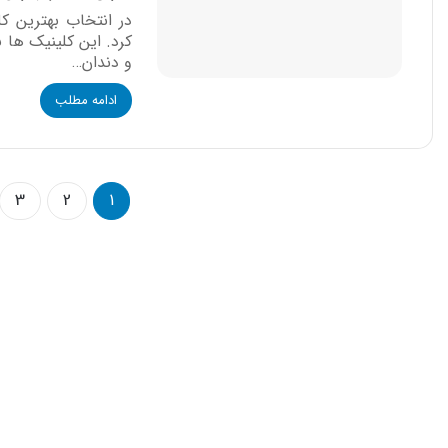
در انتخاب بهترین ک
کرد. این کلینیک‌ ها
و دندان…
ادامه مطلب
3
2
1