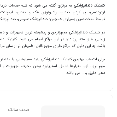
کلینیک دندانپزشکی
به مرکزی گفته می شود که کلیه خدمات درمان
ارتودنسی، پر کردن دندان، رادیولوژی فک و دندان، ایمپلنت
توسط متخصصین بسیاری همچون: دندانپزشک عمومی، دندانپزشکی زی
در کلینیک دندانپزشکی مجهزترین و پیشرفته ترین تجهیزات و دستگ
زیبایی طبق متد روز دنیا در این مراکز انجام می شود. کلینیک دند
باشد، به این دلیل که مراکز دارای مجوز قابل اطمینان تر از سایر مرا
برای انتخاب بهترین کلینیک دندانپزشکی باید معیارهایی را مدنظر 
مهم ترین این معیارها شامل: استریلیزه بودن محیط، تجهیزات و 
دهی دقیق و … می باشد.
صدف سالک
11 مرداد, 1405