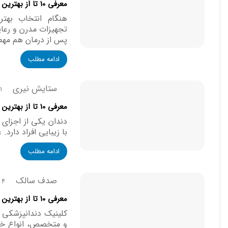
معرفی 10 تا از بهترین کلینیک دندانپزشکی در اصفهان【آپدیت1405】✅
هنگام انتخاب بهت
تجهیزات مدرن و رعا
پس از درمان هم مهم
ادامه مطلب
ستایش نیری
11 مرداد
معرفی 10 تا از بهترین کلینیک دندانپزشکی در شهرک غرب【آپدیت1405】✅
دندان یکی از اجزای
با زیبایی افراد دارد
ادامه مطلب
صدف سالک
4 مرداد, 1405
معرفی 10 تا از بهترین کلینیک دندانپزشکی در شیراز【آپدیت1405】✅
کلینیک دندانپزشکی 
و متخصص، انواع خدما