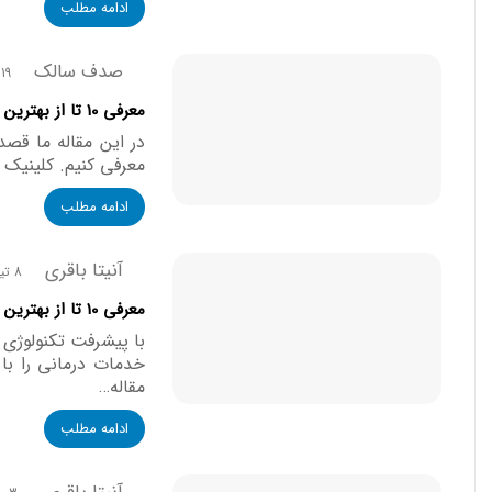
ادامه مطلب
صدف سالک
19 تیر, 1405
معرفی 10 تا از بهترین کلینیک دندانپزشکی در تبریز【آپدیت1405】✅
در این مقاله ما قصد
معرفی کنیم. کلینیک 
ادامه مطلب
آنیتا باقری
8 تیر, 1405
معرفی 10 تا از بهترین کلینیک دندانپزشکی دیجیتال در زاهدان【سال1405】⭐
با پیشرفت تکنولوژی د
خدمات درمانی را با 
مقاله…
ادامه مطلب