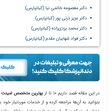
دکتر معصومه خاتمی نیا (کیانپارس)
دکتر عزیز ذرتی پور (کیانپارس)
دکتر محمد یزدی‌زاده (کیانپارس)
دکتر فواد شهابیان مقدم (کیانپارس)
دکتر الهام ابوعلی (زیتون کارمندی)
در این مقاله قصد داریم 10 تا از
بهترین متخصص لمینت د
بتوانید به آن‌ها مراجعه کرده و از خدمات موردنیاز خود ب
دندان است که ممکن است به علت عوامل مختلفی مانند مص