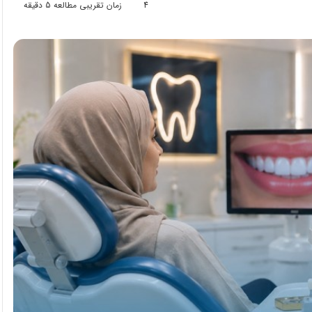
4
زمان تقریبی مطالعه 5 دقیقه