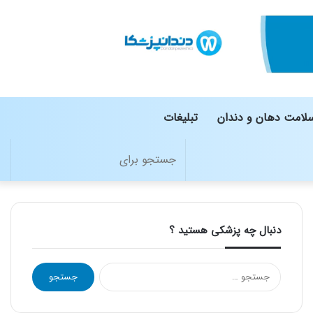
لامت دهان و دندان
تبلیغات
تغییر
جستج
پوسته
برای
دنبال چه پزشکی هستید ؟
جستجو
برای: