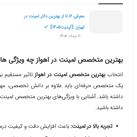
معرفی 16 تا از بهترین دکتر لمینت در
تهران【آپدیت1405】✅
11 مرداد, 1405
بهترین متخصص لمینت در اهواز چه ویژگی های
انتخاب
بهترین متخصص لمینت در اهواز
تاثیر مستقیم بر
یک متخصص حرفه‌ای باید علاوه بر دانش تخصصی، مهار
داشته باشد. آشنایی با ویژگی‌های بهترین متخصص لمینت در
داشته باشید.
تجربه بالا در لمینت:
باعث افزایش دقت و کیفیت درما