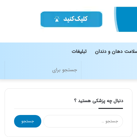
لامت دهان و دندان
تبلیغات
تغییر
جستج
پوسته
برای
دنبال چه پزشکی هستید ؟
جستجو
برای: