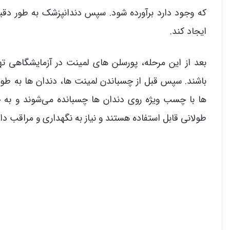
که وجود دارد برآورده شود. سپس دندانپزشک به طور دقیق د
ایجاد کند.
بعد از این مرحله، پورسلن های لمینت در آزمایشگاهی ته
باشند. سپس قبل از چسباندن لمینت ها، دندان ها به طو
ها با چسب ویژه روی دندان ها چسبانده می‌شوند و به خ
طولانی قابل استفاده هستند و نیاز به نگهداری و مراقب دار