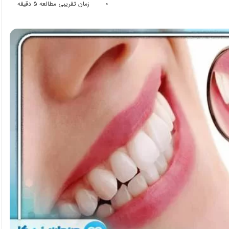
0
زمان تقریبی مطالعه 5 دقیقه