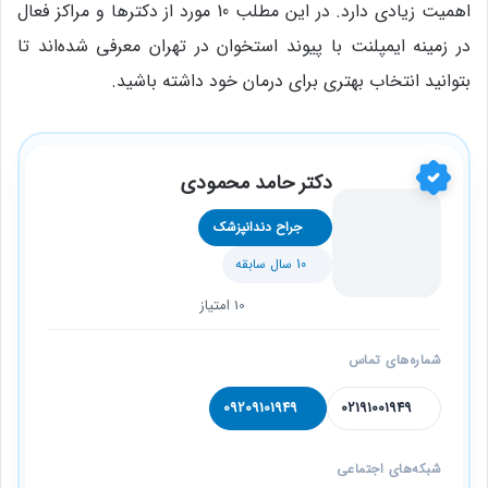
اهمیت زیادی دارد. در این مطلب 10 مورد از دکترها و مراکز فعال
در زمینه ایمپلنت با پیوند استخوان در تهران معرفی شده‌اند تا
بتوانید انتخاب بهتری برای درمان خود داشته باشید.
دكتر حامد محمودی
جراح دندانپزشک
10 سال سابقه
10 امتیاز
شماره‌های تماس
09209101949
02191001949
شبکه‌های اجتماعی