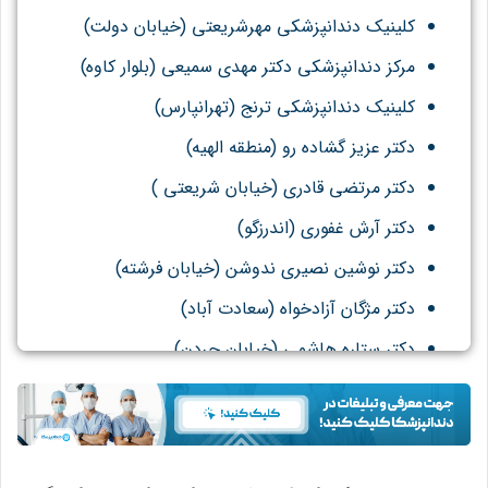
کلینیک دندانپزشکی مهرشریعتی (خیابان دولت)
مرکز دندانپزشکی دکتر مهدی سمیعی (بلوار کاوه)
کلینیک دندانپزشکی ترنج (
تهرانپارس
)
دکتر عزیز گشاده رو (
منطقه الهیه
)
دکتر مرتضی قادری (
خیابان شریعتی
)
دکتر آرش غفوری (
اندرزگو
)
دکتر نوشین نصیری ندوشن (
خیابان فرشته
)
دكتر مژگان آزادخواه (
سعادت آباد
)
دکتر ستاره هاشمی (
خیابان جردن
)