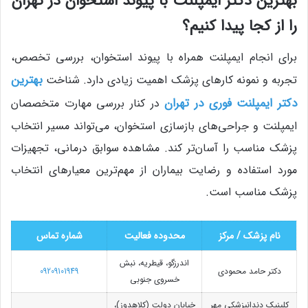
بهترین دکتر ایمپلنت با پیوند استخوان در تهران
را از کجا پیدا کنیم؟
برای انجام ایمپلنت همراه با پیوند استخوان، بررسی تخصص،
بهترین
تجربه و نمونه کارهای پزشک اهمیت زیادی دارد. شناخت
دکتر ایمپلنت فوری در تهران
در کنار بررسی مهارت متخصصان
ایمپلنت و جراحی‌های بازسازی استخوان، می‌تواند مسیر انتخاب
پزشک مناسب را آسان‌تر کند. مشاهده سوابق درمانی، تجهیزات
مورد استفاده و رضایت بیماران از مهم‌ترین معیارهای انتخاب
پزشک مناسب است.
نام پزشک / مرکز
محدوده فعالیت
شماره تماس
اندرزگو، قیطریه، نبش
دکتر حامد محمودی
09209101949
خسروی جنوبی
کلینیک دندانپزشکی مهر
خیابان دولت (کلاهدوز)،