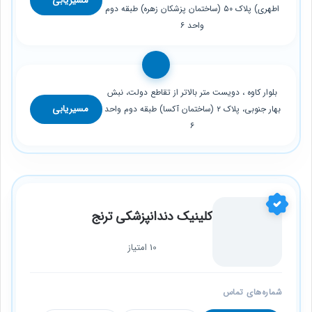
مسیریابی
اطهری) پلاک ۵۰ (ساختمان پزشکان زهره) طبقه دوم
واحد ۶
بلوار کاوه ، دویست متر بالاتر از تقاطع دولت، نبش
مسیریابی
بهار جنوبی، پلاک ۲ (ساختمان آکسا) طبقه دوم واحد
۶
کلینیک دندانپزشکی ترنج
10 امتیاز
شماره‌های تماس