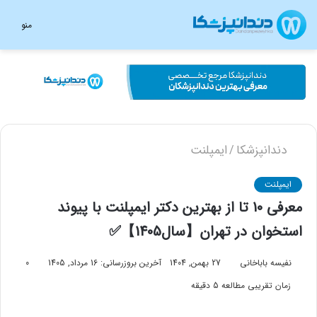
منو
دندانپزشکا
ایمپلنت
/
ایمپلنت
معرفی 10 تا از بهترین دکتر ایمپلنت با پیوند
استخوان در تهران【سال1405】✅
نفیسه باباخانی
27 بهمن, 1404
آخرین بروزرسانی: 16 مرداد, 1405
0
زمان تقریبی مطالعه 5 دقیقه