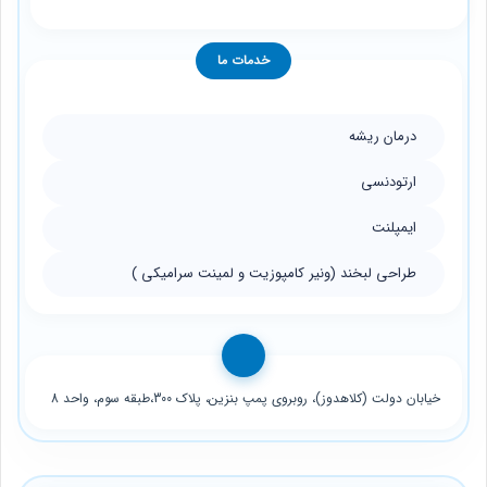
خدمات ما
درمان ریشه
ارتودنسی
ایمپلنت
طراحی لبخند (ونیر کامپوزیت و لمینت سرامیکی )
خیابان دولت (کلاهدوز)، روبروی پمپ بنزین، پلاک 300،طبقه سوم، واحد 8