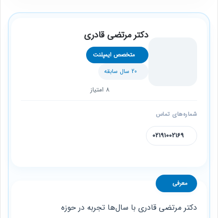
دکتر مرتضی قادری
متخصص ایمپلنت
20 سال سابقه
8 امتیاز
شماره‌های تماس
02191002169
معرفی
دکتر مرتضی قادری با سال‌ها تجربه در حوزه