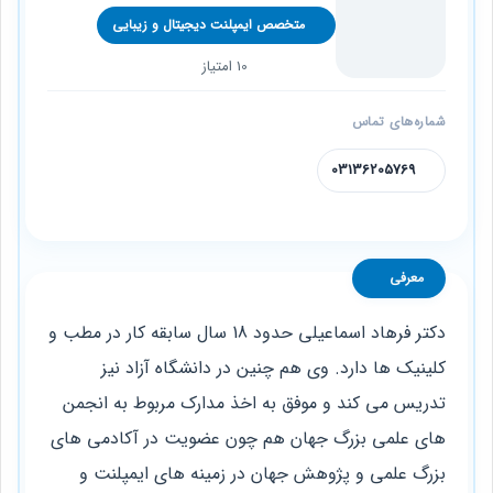
متخصص ایمپلنت دیجیتال و زیبایی
10 امتیاز
شماره‌های تماس
03136205769
معرفی
دکتر فرهاد اسماعیلی حدود 18 سال سابقه کار در مطب و
کلینیک ها دارد. وی هم چنین در دانشگاه آزاد نیز
تدریس می کند و موفق به اخذ مدارک مربوط به انجمن
های علمی بزرگ جهان هم چون عضویت در آکادمی های
بزرگ علمی و پژوهش جهان در زمینه های ایمپلنت و