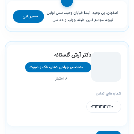
اصفهان، پل وحید، ابتدا خیابان وحید، نبش اولین
مسیریابی
کوچه، مجتمع امین، طبقه چهارم واحد سی
دکتر آرش گلستانه
متخصص جراحی دهان، فک و صورت
8 امتیاز
شماره‌های تماس
03131313320