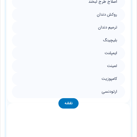
اصلاح طرح لبخند
روکش دندان
ترمیم دندان
بلیچینگ
ایمپلنت
لمینت
کامپوزیت
ارتودنسی
نقشه