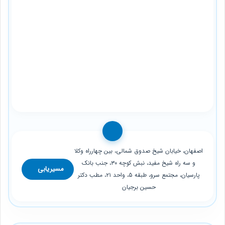
اصفهان، خیابان شیخ صدوق شمالی، بین چهارراه وکلا
و سه راه شیخ مفید، نبش کوچه ۳۰، جنب بانک
مسیریابی
پارسیان، مجتمع سرو، طبقه ۵، واحد ۲۱، مطب دکتر
حسین برجیان