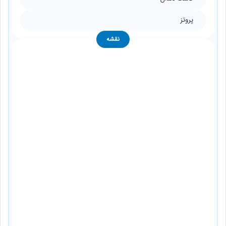
پروتز
نقشه