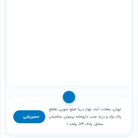
تهران، سعادت آباد، بلوار دریا، ضلع جنوبی تقاطع
مسیریابی
پاک نژاد و دریا، جنب داروخانه پرسیان، ساختمان
ساحل، پلاک 164، واحد 1