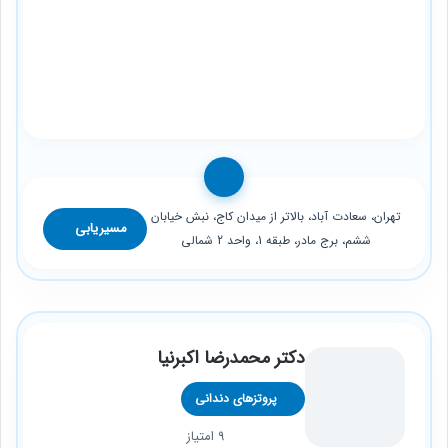
تهران، سعادت آباد، بالاتر از میدان کاج، نبش خیابان
مسیریابی
ششم، برج مادر، طبقه 1، واحد 2 شمالی
دکتر محمدرضا اکبرنیا
پروتزهای دندانی
9 امتیاز