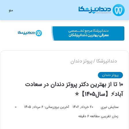
منو
دندانپزشکا
پروتز دندان
/
پروتز دندان
10 تا از بهترین دکتر پروتز دندان در سعادت
آباد⚡【سال1405】⭐
ستایش نیری
20 خرداد, 1402
آخرین بروزرسانی: 6 مرداد, 1405
0
زمان تقریبی مطالعه 6 دقیقه