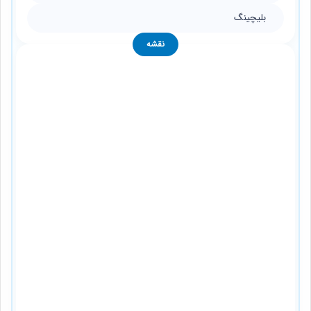
بلیچینگ
نقشه