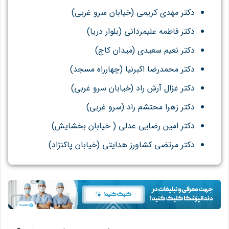
دکتر مهدی کریمی (خیابان سرو غربی)
دکتر فاطمه علیمردانی (بلوار دریا)
دکتر نعیم سعیدی (میدان کاج)
دکتر محمدرضا اکبرنی
ا (چهارراه مسجد)
دکتر غزال آرش راد (خیابان سرو غربی)
دکتر زهرا محتشم راد (سرو غربی)
دکتر امین رضایی عدلی ( خیابان بخشایش)
دکتر مرتضی کشاورز هدایتی (خیابان پاکنژاد)