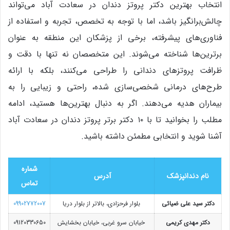
انتخاب بهترین دکتر پروتز دندان در سعادت آباد می‌تواند
چالش‌برانگیز باشد، اما با توجه به تخصص، تجربه و استفاده از
فناوری‌های پیشرفته، برخی از پزشکان این منطقه به عنوان
برترین‌ها شناخته می‌شوند. این متخصصان نه تنها با دقت و
ظرافت پروتزهای دندانی را طراحی می‌کنند، بلکه با ارائه
طرح‌های درمانی شخصی‌سازی شده، راحتی و زیبایی را به
بیماران هدیه می‌دهند. اگر به دنبال بهترین‌ها هستید، ادامه
مطلب را بخوانید تا با ۱۰ دکتر برتر پروتز دندان در سعادت آباد
آشنا شوید و انتخابی مطمئن داشته باشید.
شماره
نام دندانپزشک
آدرس
تماس
دکتر سید علی ضیائی
بلوار فرحزادی، بالاتر از بلوار دریا
09902772007
دکتر مهدی کریمی
خیابان سرو غربی، خیابان بخشایش
09120330650