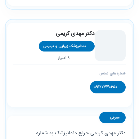
دکتر مهدی کریمی
دندانپزشک زیبایی و ترمیمی
9 امتیاز
شماره‌های تماس
09120330650
معرفی
دکتر مهدی کریمی جراح دندانپزشک به شماره