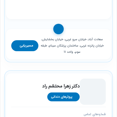
سعادت آباد، خیابان سرو غربی، خیابان بخشایش،
مسیریابی
خیابان پانزده غربی، ساختمان پزشکان سینام، طبقه
سوم، واحد 11
دکتر زهرا محتشم راد
پروترهای دندانی
شماره‌های تماس