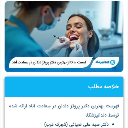
خلاصه مطلب
فهرست بهترین دکتر پروتز دندان در سعادت آباد ارائه شده
توسط دندانپزشکا:
دکتر سید علی ضیائی (شهرک غرب)