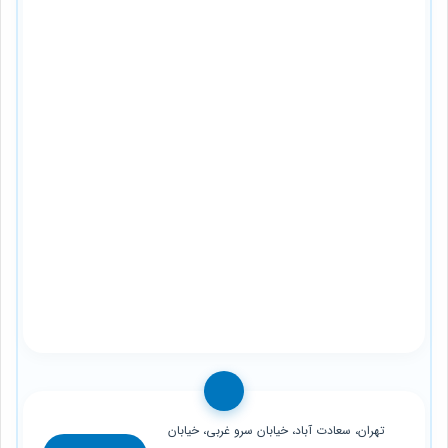
تهران، سعادت آباد، خیابان سرو غربی، خیابان