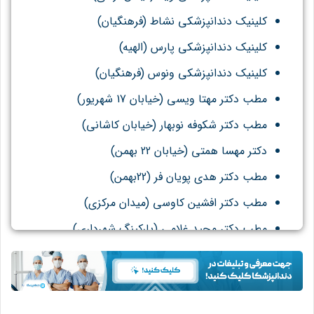
کلینیک دندانپزشکی نشاط (فرهنگیان)
کلینیک دندانپزشکی پارس (الهیه)
کلینیک دندانپزشکی ونوس (فرهنگیان)
مطب دکتر مهتا ویسی (خیابان 17 شهریور)
مطب دکتر شکوفه نوبهار (خیابان کاشانی)
دکتر مهسا همتی (خیابان 22 بهمن)
مطب دکتر هدی پویان فر (22بهمن)
مطب دکتر افشین کاوسی (میدان مرکزی)
مطب دکتر مجید غلامی (پارکینگ شهرداری)