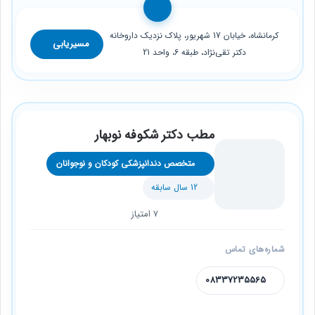
کرمانشاه، خیابان 17 شهریور، پلاک نزدیک داروخانه
مسیریابی
دکتر تقی‌نژاد، طبقه 6، واحد 21
مطب دکتر شکوفه نوبهار
متخصص دندانپزشکی کودکان و نوجوانان
12 سال سابقه
7 امتیاز
شماره‌های تماس
08337235565