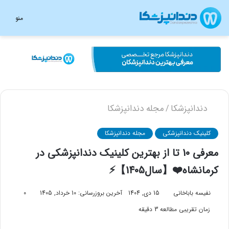
منو
دندانپزشکا
مجله دندانپزشکا
/
کلینیک دندانپزشکی
مجله دندانپزشکا
معرفی 10 تا از بهترین کلینیک دندانپزشکی در
کرمانشاه❤️【سال1405】⚡
نفیسه باباخانی
15 دی, 1404
آخرین بروزرسانی: 10 خرداد, 1405
0
زمان تقریبی مطالعه 3 دقیقه