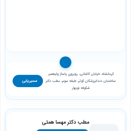
کرمانشاه، خیابان کاشانی، روبروی پاساژ ولیعصر،
مسیریابی
ساختمان دندانپزشکان کوثر، طبقه سوم، مطب دکتر
شکوفه نوبهار
مطب دکتر مهسا همتی