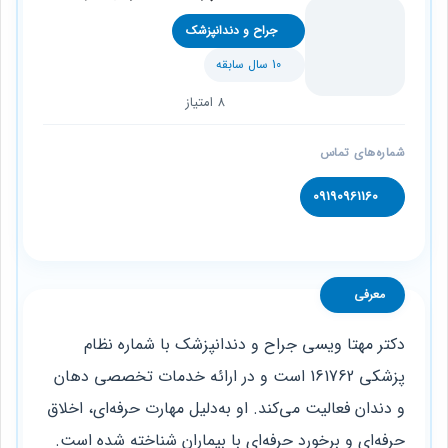
جراح و دندانپزشک
10 سال سابقه
8 امتیاز
شماره‌های تماس
09190961160
معرفی
دکتر مهتا ویسی جراح و دندانپزشک با شماره نظام
پزشکی 161762 است و در ارائه خدمات تخصصی دهان
و دندان فعالیت می‌کند. او به‌دلیل مهارت حرفه‌ای، اخلاق
حرفه‌ای و برخورد حرفه‌ای با بیماران شناخته شده است.