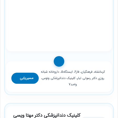
کرمانشاه، فرهنگیان، فاز2، ایستگاه5، داروخانه شبانه
مسیریابی
روزی دکتر رسولی تبار، کلینیک دندانپزشکی ونوس،
واحد7
کلینیک دندانپزشکی دکتر مهتا ویسی