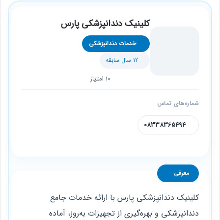
کلینیک دندانپزشکی پارس
خدمات دندانپزشکی
12 سال سابقه
10 امتیاز
شماره‌های تماس
08338365494
معرفی
کلینیک دندانپزشکی پارس با ارائه خدمات جامع
دندانپزشکی و بهره‌گیری از تجهیزات به‌روز، آماده