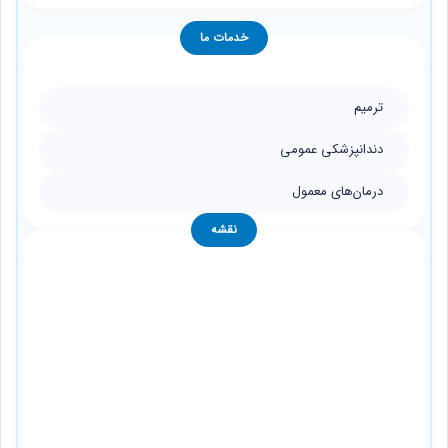
خدمات ما
ترمیم
دندانپزشکی عمومی
درمان‌های معمول
نقشه