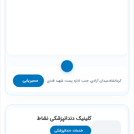
مسیریابی
کرمانشاه،میدان آزادی، جنب اداره پست شهید قندی
کلینیک دندانپزشکی نشاط
خدمات دندانپزشکی