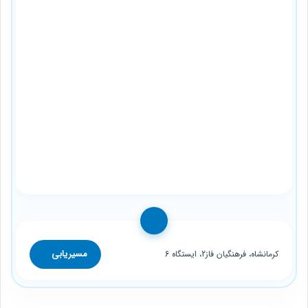
مسیریابی
کرمانشاه، فرهنگیان فاز2، ایستگاه 6