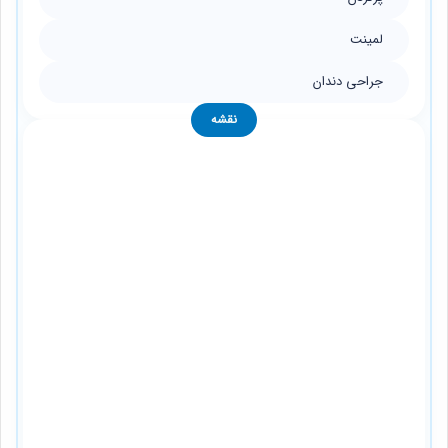
لمینت
جراحی دندان
نقشه