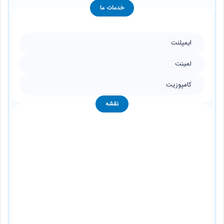
خدمات ما
ایمپلنت
لمینت
کامپوزیت
نقشه