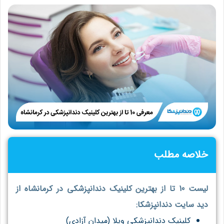
خلاصه مطلب
لیست 10 تا از بهترین کلینیک دندانپزشکی در کرمانشاه از
دید سایت دندانپزشکا:
کلینیک دندانپزشکی ویلا (میدان آزادی)