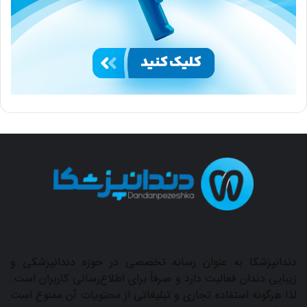
دندانپزشکا به عنوان رسانه تخصصی در حوزه دندانپزشکی و
زیبایی دندان فعالیت دارد و صرفاً برای اطلاع‌رسانی کاربران است.
لذا هرگونه استفاده‌ تجاری و تبلیغاتی از محتویات آن ممنوع است