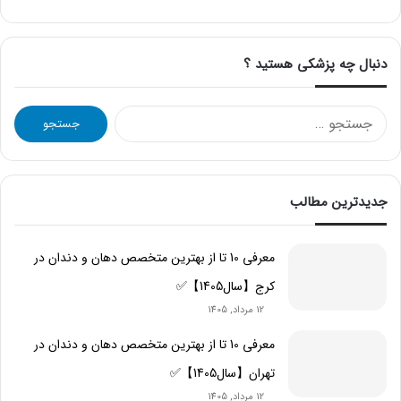
دنبال چه پزشکی هستید ؟
جستجو
برای:
جدیدترین مطالب
معرفی 10 تا از بهترین متخصص دهان و دندان در
کرج【سال1405】✅
12 مرداد, 1405
معرفی 10 تا از بهترین متخصص دهان و دندان در
تهران【سال1405】✅
12 مرداد, 1405