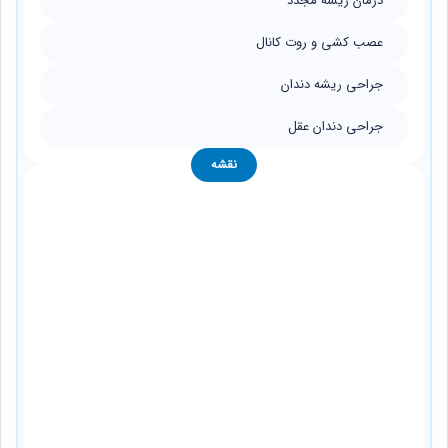
درمان ریشه مجدد
عصب کشی و روت کانال
جراحی ریشه دندان
جراحی دندان عقل
نقشه