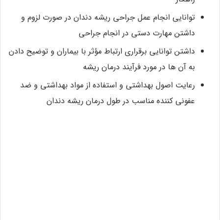
توانایی انجام عمل جراحی ریشه دندان در صورت لزوم و
داشتن مهارت دستی در انجام جراحی
داشتن توانایی برقراری ارتباط مؤثر با بیماران و توضیح دادن
به آن ها در مورد فرآیند درمان ریشه
رعایت اصول بهداشتی و استفاده از مواد بهداشتی و ضد
عفونی کننده مناسب در طول درمان ریشه دندان