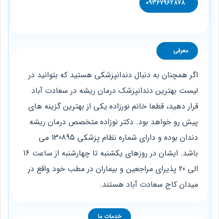
09367962878
معرفی
اگر همچنان به دنبال دندانپزشکی هستید که بتوانید در
لیست بهترین دندانپزشک درمان ریشه در سعادت آباد
قرار دهید، قطعا خانم نورزاده یکی از بهترین گزینه‌ های
پیش رو خواهد بود. دکتر نوزاده متخصص درمان ریشه
دندان بوده و دارای شماره نظام پزشکی 130895 می‌
باشد. ایشان در روزهای یکشنبه تا چهارشنبه از ساعت 16
الی 20 پذیرای مراجعین و بیماران در مطب خود واقع در
میدان کاج سعادت آباد هستند.
خدمات ما