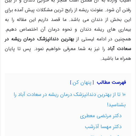
آسیب وارده به آن ممکن است منجر به خرابی دندان و از بین
رفتن آن شود. عفونت ریشه از رایج ترین مشکلات پیش آمده برای
این بخش از دندان می باشد. ما قصد داریم این مقاله را به
بیماری های ریشه دندان و نحوه درمان آن اختصاص دهیم.
همچنین در ادامه لیستی از
بهترین دندانپزشک درمان ریشه در
سعادت آباد
را نیز به شما معرفی خواهیم نمود. پس تا پایان
همراه ما باشید.
پنهان کن
فهرست مطالب
10 تا از بهترین دندانپزشک درمان ریشه در سعادت آباد را
بشناسید!
دکتر مرتضی معطری
دکتر مهسا آذرشب