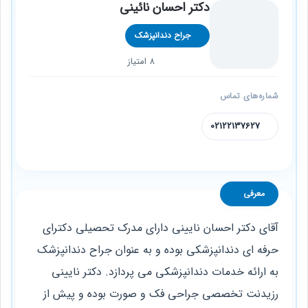
دکتر احسان نائینی
جراح دندانپزشک
8 امتیاز
شماره‌های تماس
02122137627
معرفی
آقای دکتر احسان نایینی دارای مدرک تحصیلی دکترای
حرفه ‌ای دندانپزشکی بوده و به عنوان جراح دندانپزشک
به ارائه خدمات دندانپزشکی می ‌پردازد. دکتر نایینی
رزیدنت تخصصی جراحی فک و صورت بوده و پیش از