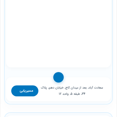
سعادت آباد، بعد از میدان کاج، خیابان دهم، پلاک
مسیریابی
34، طبقه 5، واحد 12