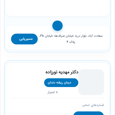
سعادت آباد، بلوار دریا، خیابان صراف‌ها، خیابان 35،
مسیریابی
پلاک 4
دکتر مهدیه نورزاده
درمان ریشه دندان
8 امتیاز
شماره‌های تماس