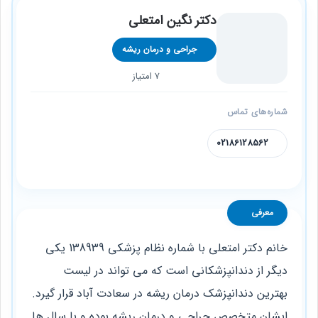
دکتر نگین امتعلی
جراحی و درمان ریشه
7 امتیاز
شماره‌های تماس
02186128562
معرفی
خانم دکتر امتعلی با شماره نظام پزشکی 138939 یکی
دیگر از دندانپزشکانی است که می‌ تواند در لیست
بهترین دندانپزشک درمان ریشه در سعادت آباد قرار گیرد.
ایشان متخصص جراحی و درمان ریشه بوده و با سال‌ ها