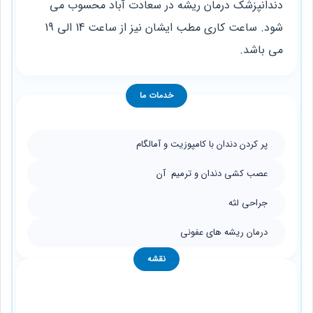
دندانپزشک درمان ریشه در سعادت آباد محسوب می
‌شود. ساعت کاری مطب ایشان نیز از ساعت 14 الی 19
می ‌باشد.
خدمات ما
پر کردن دندان با کامپوزیت و آمالگام
عصب کشی دندان و ترمیم آن
جراحی لثه
درمان ریشه ‌های عفونی
نقشه