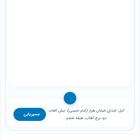
آمل، ابتدای خیابان هراز (امام خمینی)، نبش آفتاب
مسیریابی
دو، برج آفتاب، طبقه ششم