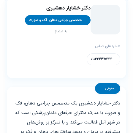
دکتر خشایار دهشیری
متخصص جراحی دهان، فک و صورت
8 امتیاز
شماره‌های تماس
01144235444
معرفی
دکتر خشایار دهشیری یک متخصص جراحی دهان، فک
و صورت با مدرک دکترای حرفه‌ای دندان‌پزشکی است که
در شهر آمل فعالیت می‌کند و با تمرکز بر روش‌های
پیشرفته در درمان و بهبود ساختارهای دهان و فک به