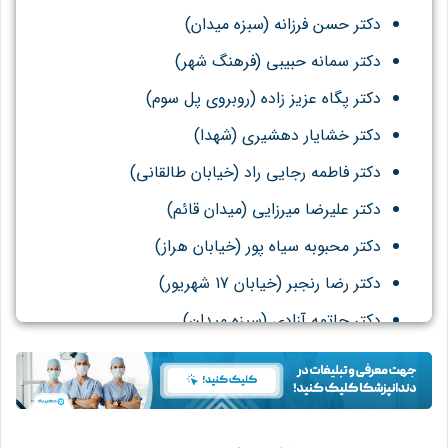
دکتر حسن فرزانه (سبزه میدان)
دکتر سمانه حبیبی (فرهنگ شهر)
دکتر پگاه عزیز زاده (روبروی پل سوم)
دکتر خشایار دهشیری (شهدا)
دکتر فاطمه رجایی راد (خیابان طالقانی)
دکتر علیرضا میرزایی (میدان قائم)
دکتر محبوبه سیاه پور (خیابان هراز)
دکتر رضا رنجبر (خیابان 17 شهریور)
دکتر حاتمه آزادی (سبزه میدان)