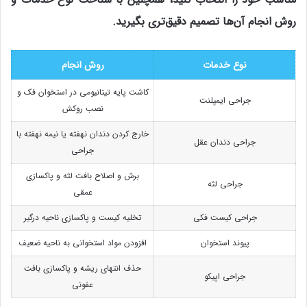
روش انجام آن‌ها تصمیم دقیق‌تری بگیرید.
نوع خدمات
روش انجام
کاشت پایه تیتانیومی در استخوان فک و
جراحی ایمپلنت
نصب روکش
خارج کردن دندان نهفته یا نیمه نهفته با
جراحی دندان عقل
جراحی
برش و اصلاح بافت لثه و پاکسازی
جراحی لثه
عمقی
جراحی کیست فکی
تخلیه کیست و پاکسازی ناحیه درگیر
پیوند استخوان
افزودن مواد استخوانی به ناحیه ضعیف
حذف انتهای ریشه و پاکسازی بافت
جراحی اپیکو
عفونی