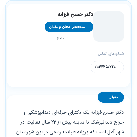
دکتر حسن فرزانه
متخصص دهان و دندان
9 امتیاز
شماره‌های تماس
01144250220
معرفی
دکتر حسن فرزانه یک دکترای حرفه‌ای دندانپزشکی و
جراح دندانپزشک با سابقه بیش از ۲۲ سال فعالیت در
شهر آمل است که پروانه طبابت رسمی در این شهرستان