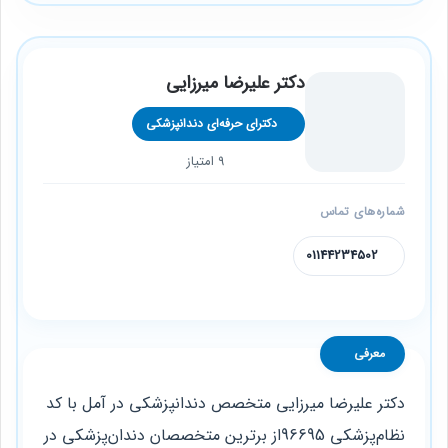
دکتر علیرضا میرزایی
دکترای حرفه‌ای دندانپزشکی
9 امتیاز
شماره‌های تماس
01144234502
معرفی
دکتر علیرضا میرزایی متخصص دندانپزشکی در آمل با کد
نظام‌پزشکی 96695از برترین متخصصان دندان‌پزشکی در