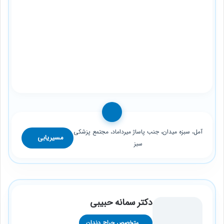
آمل، سبزه میدان، جنب پاساژ میرداماد، مجتمع پزشکی
مسیریابی
سبز
دکتر سمانه حبیبی
متخصص جراح دندان