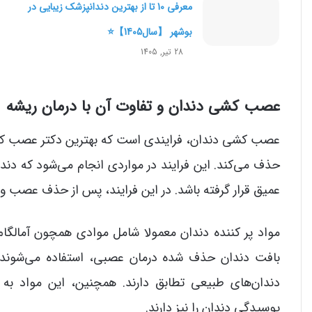
معرفی 10 تا از بهترین دندانپزشک زیبایی در
بوشهر 【سال1405】⭐
28 تیر, 1405
عصب کشی دندان و تفاوت آن با درمان ریشه
عصب کشی دندان، فرایندی است که بهترین دکتر عصب کش
حذف می‌‌کند. این فرایند در مواردی انجام می‌‌شود که دند
عمیق قرار گرفته باشد. در این فرایند، پس از حذف عصب و ر
مواد پر کننده دندان معمولا شامل موادی همچون آمالگام،
بافت دندان حذف شده درمان عصبی، استفاده می‌شوند. ا
دندان‌های طبیعی تطابق دارند. همچنین، این مواد ب
پوسیدگی دندان را نیز دارند.