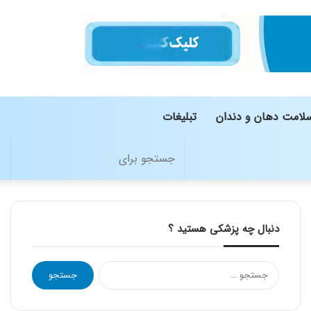
لامت دهان و دندان
تبلیغات
تغییر
جستج
پوسته
برای
دنبال چه پزشکی هستید ؟
جستجو
برای: