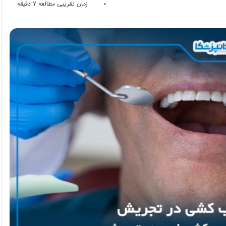
0
زمان تقریبی مطالعه 7 دقیقه