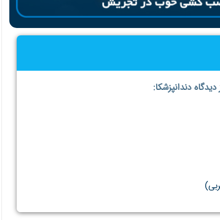
یدگاه دندانپزشکا:
ربی)