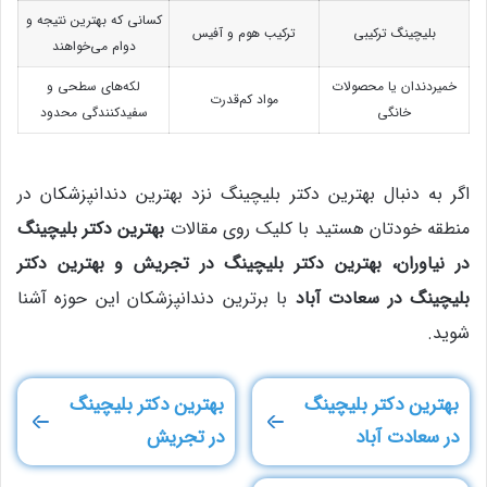
کسانی که بهترین نتیجه و
بلیچینگ ترکیبی
ترکیب هوم و آفیس
دوام می‌خواهند
خمیردندان یا محصولات
لکه‌های سطحی و
مواد کم‌قدرت
خانگی
سفیدکنندگی محدود
اگر به دنبال بهترین دکتر بلیچینگ نزد بهترین دندانپزشکان در
منطقه خودتان هستید با کلیک روی مقالات
بهترین دکتر بلیچینگ
در نیاوران، بهترین دکتر بلیچینگ در تجریش و بهترین دکتر
بلیچینگ در سعادت آباد
با برترین دندانپزشکان این حوزه آشنا
شوید.
بهترین دکتر بلیچینگ
بهترین دکتر بلیچینگ
در سعادت آباد
در تجریش