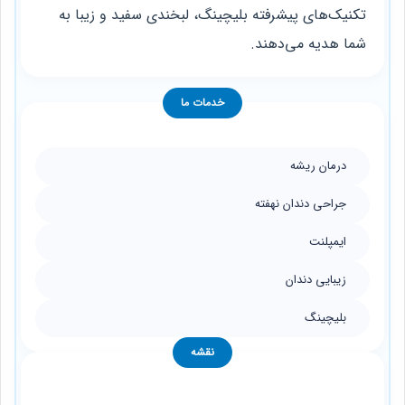
تکنیک‌های پیشرفته بلیچینگ، لبخندی سفید و زیبا به
شما هدیه می‌دهند.
خدمات ما
درمان ریشه
جراحی دندان نهفته
ایمپلنت
زیبایی دندان
بلیچینگ
نقشه