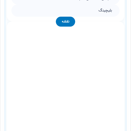
بلیچینگ
نقشه