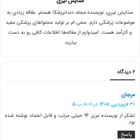
ستایش نیری
ستایش نیری، نویسنده مجله دندانپزشکا هستم. علاقه زیادی به
موضوعات پزشکی دارم. سعی ام بر تولید محتواهای پزشکی مفید
و کارآمد هست. امیدوارم از مقاله‌ها اطلاعات کافی رو به دست
بیارید.
2 دیدگاه
گ
مرجان
ف
30 فروردین, 1405 در 10:01 ب.ظ
ت
تشکر از نویسنده عزیز 🌹 خیلی مرتب و قابل اعتماد نوشته شده
:
بود.
پاسخ