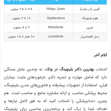
آفیس (در مطب)
Philips Zoom
۳.۵ تا ۶.۵ میلیون
هوم بلیچینگ
Opalescence
۱.۸ تا ۳ میلیون
لیزری
WhiteSmile
۳ تا ۵ میلیون
مدل اقتصادی‌تر
LumaSmile
۸۰۰ هزار تا ۱.۵ میلیون
کلام آخر
انتخاب
بهترین دکتر بلیچینگ در ونک
، به چندین عامل بستگی
دارد که شامل: مهارت و تجربه دکتر، بازخوردهای مثبت بیماران
قبلی، استفاده از تجهیزات پیشرفته و فناوری‌های مدرن بلیچینگ،
محیط پزشکی مناسب و ارائه مشاوره جامع و مناسب است. هم
چنین، دندانپزشکی را انتخاب کنید که به طور کامل نیازها و
اهداف شما را درک کند و برنامه‌ریزی مناسبی برای بلیچینگ