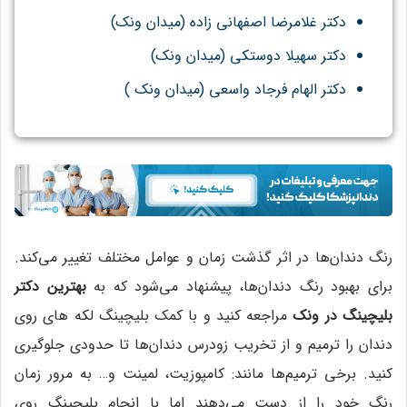
دکتر غلامرضا اصفهانی زاده (میدان ونک)
دکتر سهیلا دوستکی (میدان ونک)
دکتر الهام فرجاد واسعی (
میدان ونک )
رنگ دندان‌ها در اثر گذشت زمان و عوامل مختلف تغییر می‌کند.
برای بهبود رنگ دندان‌ها، پیشنهاد می‌شود که به
بهترین دکتر
بلیچینگ در ونک
مراجعه کنید و با کمک بلیچینگ لکه های روی
دندان را ترمیم و از تخریب زودرس دندان‌ها تا حدودی جلوگیری
کنید. برخی ترمیم‌ها مانند: کامپوزیت، لمینت و… به مرور زمان
رنگ خود را از دست می‌دهند اما با انجام بلیچینگ روی