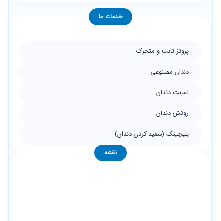
خدمات ما
پروتز ثابت و متحرک
دندان مصنوعی
لمینت دندان
روکش دندان
بلیچینگ (سفید کردن دندان)
نقشه