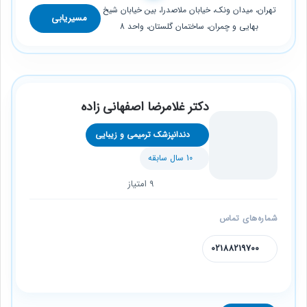
تهران، میدان ونک، خیابان ملاصدرا، بین خیابان شیخ
مسیریابی
بهایی و چمران، ساختمان گلستان، واحد 8
دکتر غلامرضا اصفهانی زاده
دندانپزشک ترمیمی و زیبایی
10 سال سابقه
9 امتیاز
شماره‌های تماس
02188219700