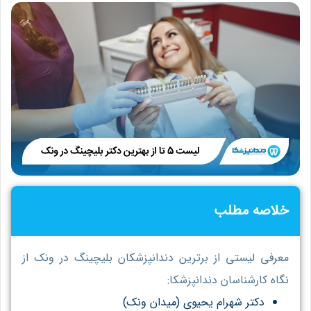
خلاصه مطلب
معرفی لیستی از برترین دندانپزشکان بلیچینگ در ونک از
نگاه کارشناسان دندانپزشکا:
دکتر شهرام یحیوی (میدان ونک)