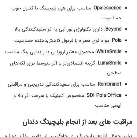
Opalescence
: مناسب برای هوم بلیچینگ با کنترل خوب
حساسیت
Beyond
: دارای تکنولوژی نور آبی با اثر سفیدکنندگی بالا
Pola
: مواد قوی همراه با فرمول کاهش‌دهنده حساسیت
WhiteSmile
: محصول معتبر اروپایی با پایداری رنگ مناسب
LumaSmile
: گزینه اقتصادی‌تر با اثر متوسط برای لکه‌های
سطحی
Rembrandt
: مناسب برای سفیدکنندگی تدریجی و مراقبتی
SDI Pola Office
: مخصوص کلینیک با سرعت اثر بالا و
ایمنی مناسب
مراقبت های بعد از انجام بلیچینگ دندان
برای حفظ نتایج بلیچینگ و جلوگیری از تغییر رنگ دوباره