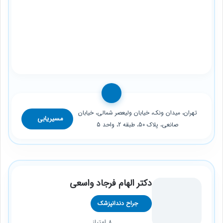
تهران، میدان ونک، خیابان ولیعصر شمالی، خیابان
مسیریابی
صانعی، پلاک 50، طبقه 2، واحد 5
دکتر الهام فرجاد واسعی
جراح دندانپزشک
8 امتیاز