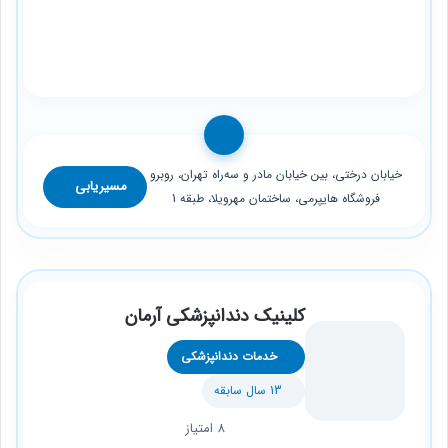
خیابان درختی، بین خیابان مادر و سه‌راه تهران، روبرو
مسیریابی
فروشگاه هایپرمی، ساختمان مهرویلا، طبقه 1
کلینیک دندانپزشکی آرمان
خدمات دندانپزشکی
13 سال سابقه
8 امتیاز