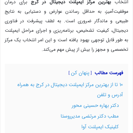
انتخاب
بهترین مرکز ایمپلنت دیجیتال در کرج
برای درمان
موفقیت‌آمیز، به حداقل رساندن عوارض و دستیابی به نتایج
طبیعی و ماندگار ضروری است. به لطف پیشرفت در فناوری
دیجیتال، کیفیت تشخیص، برنامه‌ریزی و اجرای مراحل ایمپلنت
به طور قابل توجهی بهبود یافته است و این امر انتخاب یک مرکز
تخصصی و مجهز را بیش از پیش مهم می‌کند.
پنهان کن
فهرست مطالب
10 تا از بهترین مرکز ایمپلنت دیجیتال در کرج به همراه
آدرس و تلفن
دکتر بهاره حسینی محور
مطب دکتر مرتضی مدیرروستا
کلینیک ایمپلنت آوا