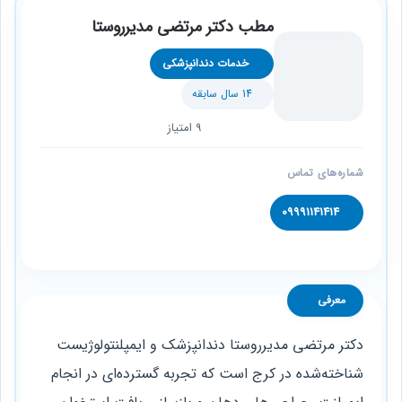
مطب دکتر مرتضی مدیرروستا
خدمات دندانپزشکی
14 سال سابقه
9 امتیاز
شماره‌های تماس
09991141414
معرفی
دکتر مرتضی مدیرروستا دندانپزشک و ایمپلنتولوژیست
شناخته‌شده در کرج است که تجربه گسترده‌ای در انجام