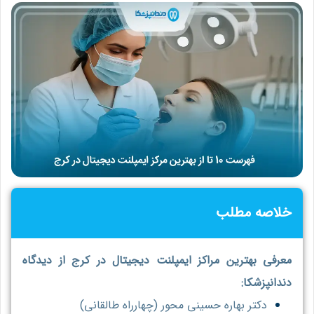
خلاصه مطلب
معرفی بهترین مراکز ایمپلنت دیجیتال در کرج از دیدگاه
دندانپزشکا:
دکتر بهاره حسینی محور (چهارراه طالقانی)