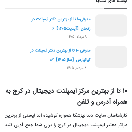
نوشته های مشابه
معرفی10 تا از بهترین دکتر ایمپلنت در
زنجان【آپدیت1405】⚡
9 مرداد, 1405
معرفی 10 تا از بهترین دکتر ایمپلنت در
کیانپارس【سال1405】✅
8 مرداد, 1405
10 تا از بهترین مرکز ایمپلنت دیجیتال در کرج به
همراه آدرس و تلفن
کارشناسان سایت دندانپزشکا همواره کوشیده اند لیستی از برترین
مراکز معتبر ایمپلنت دیجیتال در کرج را برای شما جمع آوری کنند