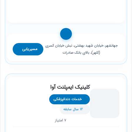
جهانشهر، خیابان شهید بهشتی، نبش خیابان کسری
مسیریابی
(کلهر)، بالای بانک صادرات
کلینیک ایمپلنت آوا
خدمات دندانپزشکی
12 سال سابقه
7 امتیاز