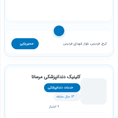
مسیریابی
کرج، فردیس، بلوار شهدای فردیس
کلینیک دندانپزشکی مرسانا
خدمات دندانپزشکی
13 سال سابقه
9 امتیاز