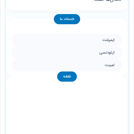
خدمات ما
ایمپلنت
ارتودنسی
لمینت
نقشه