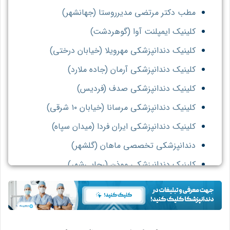
مطب دکتر مرتضی مدیرروستا (جهانشهر)
کلینیک ایمپلنت آوا (گوهردشت)
کلینیک دندانپزشکی مهرویلا (خیابان درختی)
کلینیک دندانپزشکی آرمان (جاده ملارد)
کلینیک دندانپزشکی صدف (فردیس)
کلینیک دندانپزشکی مرسانا (خیابان ۱۰ شرقی)
کلینیک دندانپزشکی ایران فردا (میدان سپاه)
دندانپزشکی تخصصی ماهان (گلشهر)
کلینیک دندانپزشکی موذن (رجایی‌شهر)