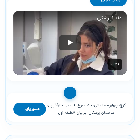
ویدیو معرفی
کرج، چهارراه طالقانی، جنب برج طالقانی کنارگذر پل،
مسیریابی
ساختمان پزشکان ایرانیان ۳،طبقه اول