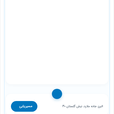
مسیریابی
البرز، جاده ملارد، نبش گلستان 30