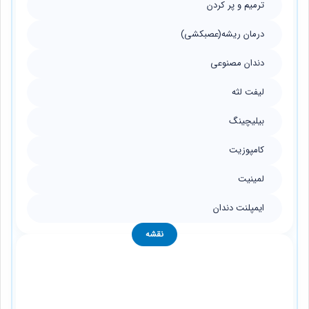
ترمیم و پر کردن
درمان ریشه(عصبکشی)
دندان مصنوعی
لیفت لثه
بیلیچینگ
کامپوزیت
لمینیت
ایمپلنت دندان
نقشه